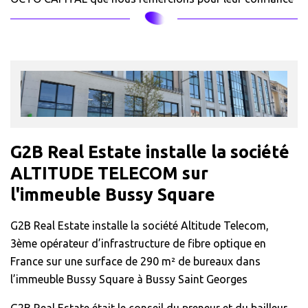
G2B Real Estate installe la société
ALTITUDE TELECOM sur
l'immeuble Bussy Square
G2B Real Estate installe la société Altitude Telecom,
3ème opérateur d’infrastructure de fibre optique en
France sur une surface de 290 m² de bureaux dans
l’immeuble Bussy Square à Bussy Saint Georges
G2B Real Estate était le conseil du preneur et du bailleur