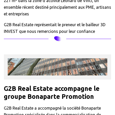
221 m² dans la zone d’activité Léonard de Vinci, un
ensemble récent destiné principalement aux PME, artisans
et entreprises
G2B Real Estate représentait le preneur et le bailleur 3D
INVEST que nous remercions pour leur confiance
G2B Real Estate accompagne le
groupe Bonaparte Promotion
G2B Real Estate a accompagné la société Bonaparte
Promotion spécialisée dans la commercialisation de