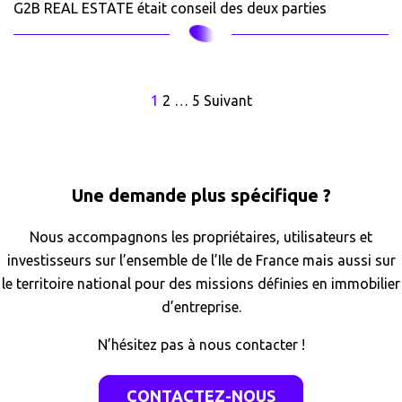
G2B REAL ESTATE était conseil des deux parties
Pagination
1
2
…
5
Suivant
des
publications
Une demande plus spécifique ?
Nous accompagnons les propriétaires, utilisateurs et
investisseurs sur l’ensemble de l’Ile de France mais aussi sur
le territoire national pour des missions définies en immobilier
d’entreprise.
N’hésitez pas à nous contacter !
CONTACTEZ-NOUS