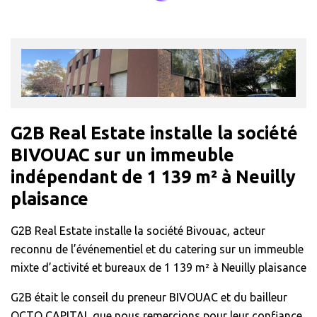
G2B Real Estate installe la société
BIVOUAC sur un immeuble
indépendant de 1 139 m² à Neuilly
plaisance
G2B Real Estate installe la société Bivouac, acteur
reconnu de l’événementiel et du catering sur un immeuble
mixte d’activité et bureaux de 1 139 m² à Neuilly plaisance
G2B était le conseil du preneur BIVOUAC et du bailleur
OCTO CAPITAL que nous remercions pour leur confiance